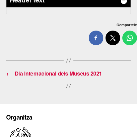
Header text
Comparteix
←
Dia Internacional dels Museus 2021
Organitza