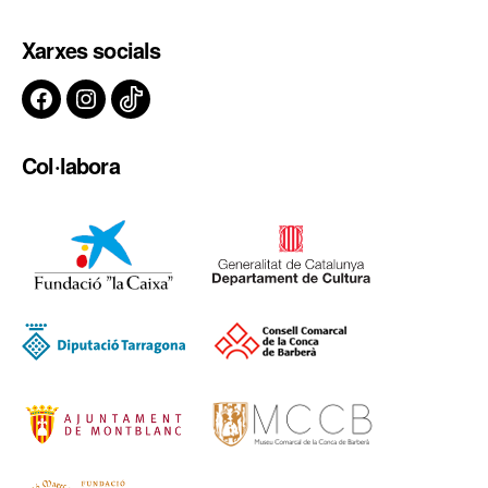
Xarxes socials
Facebook
Instagram
TikTok
Col·labora