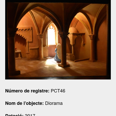
PCT46
Número de registre:
Diorama
Nom de l’objecte:
2017
Datació: