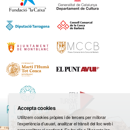
Accepta cookies
Utilitzem cookies pròpies i de tercers per millorar
l’experiència d’usuari, analitzar el trànsit del lloc web i
personalitzar el contingut. En fer clic a "Accepta les